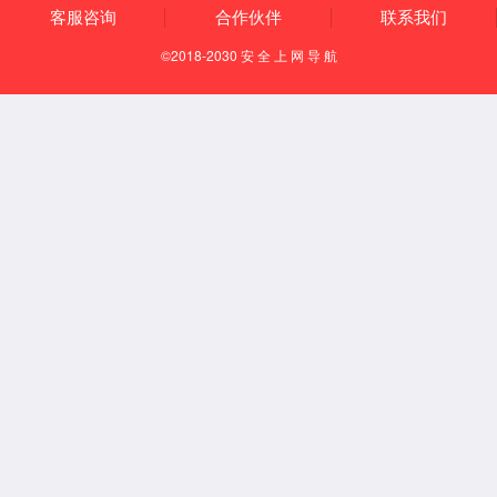
落下帷幕，122.cc太阳成官方网站携全系环境友好型聚酯创
了解详情
122.cc太阳成官方网站技术创新能力、产品环保价值、产业
新材料重磅亮相展会创新灵感区核心展位。公司凭借硬核研
发展潜力的充分肯定，也是企业长期深耕绿色新材料领域、
发实力、全链条循环产业布局及爆款创新产品，全程热度居
坚持自主研发、坚守创新驱动发展的有力印证。立足新起
高不下，客户对接成果丰硕、品牌声量持续攀升。本次上海
点，展望新征程。未来，122.cc太阳成官方网站将以此次国
国际橡塑展之行，公司提前布局、多维发力，全方位展现企
际获奖为契机，持续聚焦新材料领域核心技术攻关，深耕绿
业前沿研发成果与品牌综合硬实力。展会前夕公司率先亮相
色低碳、循环利用核心赛道，不断迭代优化生产工艺、升级
第七届CHINAPLAS*CPRJ塑料回收再生与循环经济论坛暨展
产品性能。公司将加速推进本次获奖技术的产业化落地与市
示会，本次高端论坛由东华大学李斌教授主持，汇聚雅式集
场化推广，助力创新成果高效转化为产业动能。同时，企业
团、中国循环经济协会、国家发改委宏观院相关研究负责
将持续以科技创新赋能产业升级，积极参与全球科创交流与
人，以及联合利华、百事、安姆科等全球行业龙头企业精英
行业标准建设，持续拓展绿色新材料应用场景，以硬核创新
大咖，共话塑料回收再生产业发展机遇与行业未来走向。会
实力引领包装行业绿色转型与高质量发展，全力打造国际领
上销售公司总经理李秀玲以“环境友好型绿色循环材料”为核
2026.03.27
先的绿色新材料民族品牌。
心主题发表分享，与国内外行业领军代表深度研讨塑料回收
122.cc太阳成官方网站循环经济产业园（二期）项目启动暨签约仪式圆满举行 共启绿色产业新征程
再生全球化发展趋势，交流循环材料技术创新与产业化落地