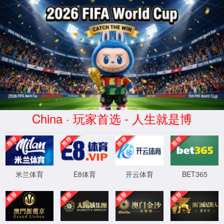
官方网站-www.122.cc-太阳成(集
团)有限公司
新闻资讯
NEWS INFORMATION
您现在的位置：
首页
新闻资讯
公司要闻